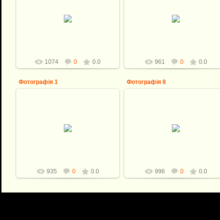
10.07.2012
10.07.2012
eR-man
eR-man
1074
0
0.0
961
0
0.0
Фотографія 1
Фотографія 8
10.07.2012
10.07.2012
eR-man
eR-man
935
0
0.0
996
0
0.0