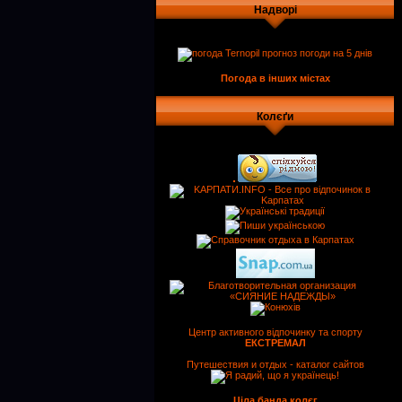
Надворі
Погода в інших містах
Колєґи
Центр активного відпочинку та спорту
ЕКСТРЕМАЛ
Путешествия и отдых - каталог сайтов
Ціла банда колєг