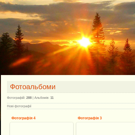
Фотоальбоми
Фотографій:
288
| Альбомів:
11
Нові фотографії
Фотографія 4
Фотографія 3