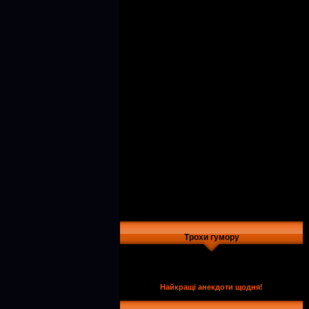
Трохи гумору
Найкращі анекдоти щодня!