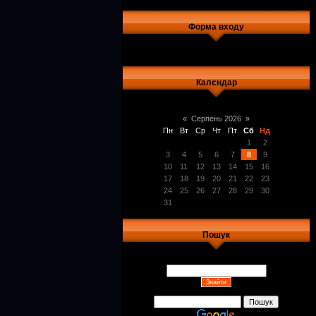
Форма входу
Калєндар
«
Серпень 2026
»
Пн
Вт
Ср
Чт
Пт
Сб
Нд
1
2
3
4
5
6
7
8
9
10
11
12
13
14
15
16
17
18
19
20
21
22
23
24
25
26
27
28
29
30
31
Пошук