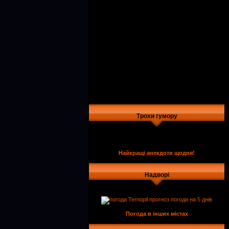
Трохи гумору
Найкращі анекдоти щодня!
Надворі
Погода в інших містах