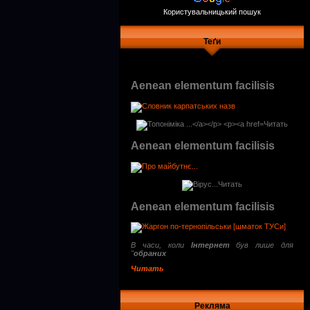
Користувальницький пошук
Теґи
Aenean elementum facilisis
Читать
Aenean elementum facilisis
Читать
Aenean elementum facilisis
В часи, коли
Інтернет
був лише для
"
обраних
Читать
Рекляма